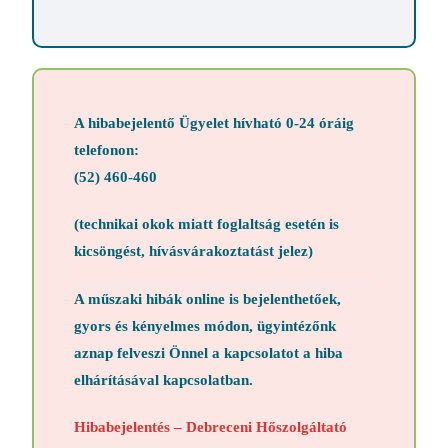
A hibabejelentő Ügyelet hívható 0-24 óráig
telefonon:
(52) 460-460
(technikai okok miatt foglaltság esetén is
kicsöngést, hívásvárakoztatást jelez)
A műszaki hibák online is bejelenthetőek,
gyors és kényelmes módon, ügyintézőnk
aznap felveszi Önnel a kapcsolatot a hiba
elhárításával kapcsolatban.
Hibabejelentés – Debreceni Hőszolgáltató