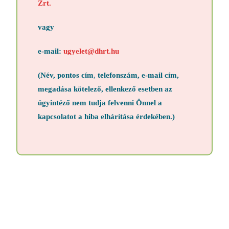
Zrt.
vagy
e-mail:
ugyelet@dhrt.hu
(Név, pontos cím
,
telefonszám, e-mail cím,
megadása kötelező, ellenkező esetben az
ügyintéző nem tudja felvenni Önnel a
kapcsolatot a hiba elhárítása érdekében.)