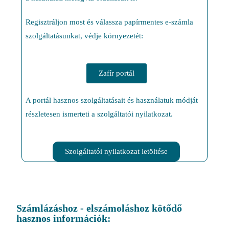
Regisztráljon most és válassza papírmentes e-számla
szolgáltatásunkat, védje környezetét:
Zafír portál
A portál hasznos szolgáltatásait és használatuk módját
részletesen ismerteti a szolgáltatói nyilatkozat.
Szolgáltatói nyilatkozat letöltése
Számlázáshoz - elszámoláshoz kötődő
hasznos információk: