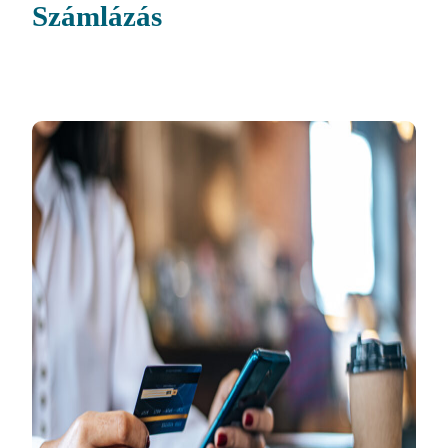
Számlázás