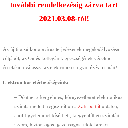
további rendelkezésig zárva tart
2021.03.08-tól!
Az új típusú koronavírus terjedésének megakadályozása
céljából, az Ön és kollégáink egészségének védelme
érdekében válassza az elektronikus ügyintézés formáit!
Elektronikus elérhetőségeink:
– Dönthet a kényelmes, környezetbarát elektronikus
számla mellett, regisztráljon a
Zafirportál
oldalon,
ahol figyelemmel kísérheti, kiegyenlítheti számláit.
Gyors, biztonságos, gazdaságos, időtakarékos