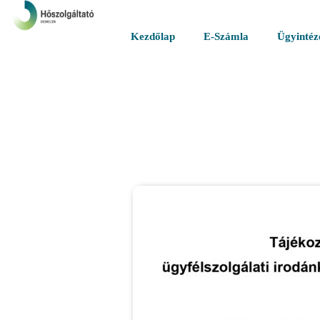
Kezdőlap
E-Számla
Ügyintéz