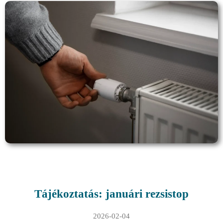
Tájékoztatás: januári rezsistop
2026-02-04