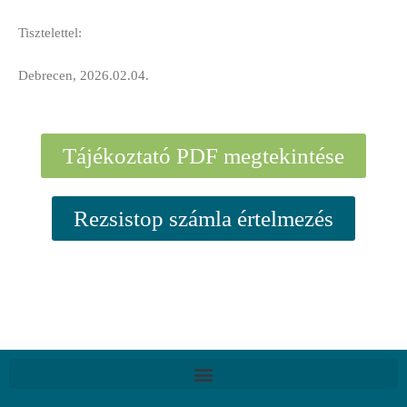
Tisztelettel:
Debrecen, 2026.02.04.
Tájékoztató PDF megtekintése​
Rezsistop számla értelmezés