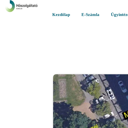
Kezdőlap
E-Számla
Ügyintéz