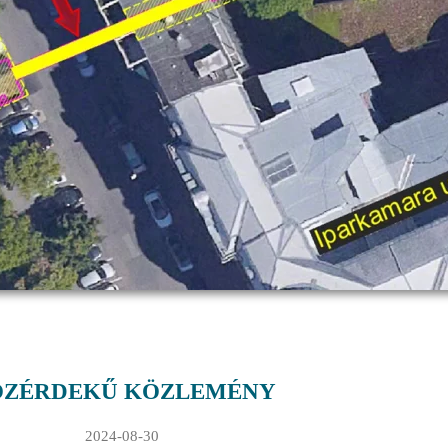
ÖZÉRDEKŰ KÖZLEMÉNY
2024-08-30