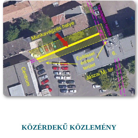
KÖZÉRDEKŰ KÖZLEMÉNY