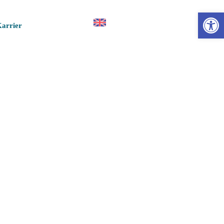
Esz
arrier