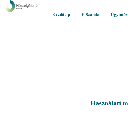
Kezdőlap
E-Számla
Ügyintéz
Használati m