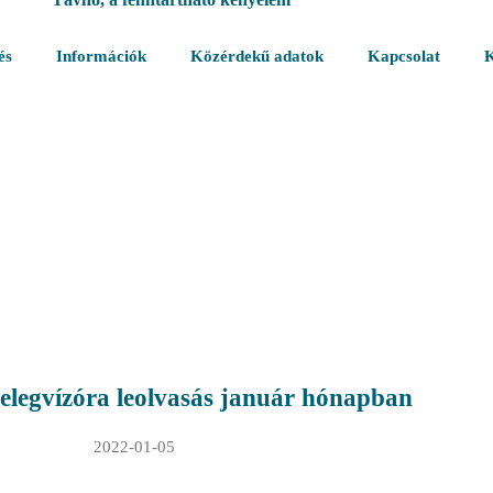
és
Információk
Közérdekű adatok
Kapcsolat
K
elegvízóra leolvasás január hónapban
2022-01-05