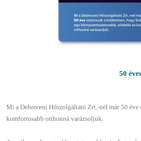
50 éve
Mi a Debreceni Hőszolgáltató Zrt.-nél már 50 éve
komfortosabb otthonná varázsoljuk.