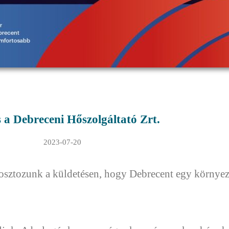
s a Debreceni Hőszolgáltató Zrt.
2023-07-20
 osztozunk a küldetésen, hogy Debrecent egy környez