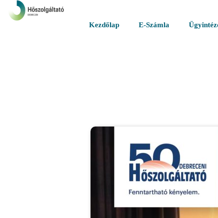
Kezdőlap
E-Számla
Ügyintéz